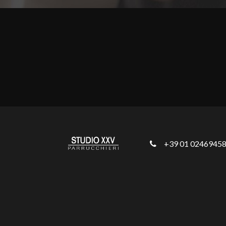
+39 01 0246945