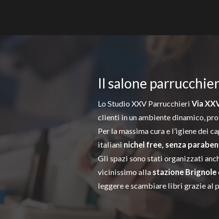
Il salone parrucchie
Lo Studio XXV Parrucchieri
Via XXV
clienti in un ambiente dinamico, pr
Per la massima cura e l’igiene dei c
italiani
nichel free, senza paraben
Gli spazi sono stati organizzati anc
vicinissimo alla
stazione Brignole
leggere e scambiare libri grazie al 