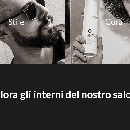
Stile
Cura
lora gli interni del nostro sal