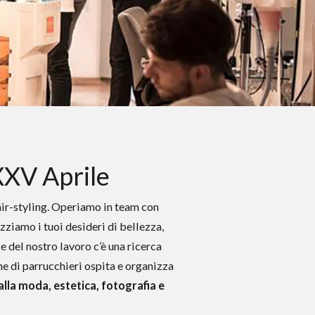
XXV Aprile
hair-styling. Operiamo in team con
zziamo i tuoi desideri di bellezza,
se del nostro lavoro c’è una ricerca
one di parrucchieri ospita e organizza
 alla moda, estetica, fotografia e