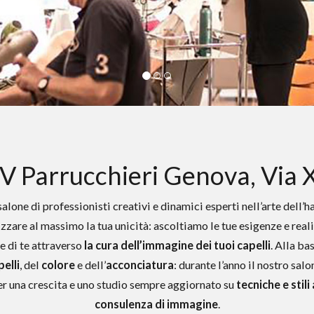
V Parrucchieri Genova, Via 
alone di professionisti creativi e dinamici esperti nell’arte dell’
zare al massimo la tua unicità: ascoltiamo le tue esigenze e reali
e di te attraverso
la cura dell’immagine dei tuoi capelli
. Alla ba
pelli
, del
colore
e dell’
acconciatura
: durante l’anno il nostro sal
r una crescita e uno studio sempre aggiornato su
tecniche e stili
consulenza di immagine
.