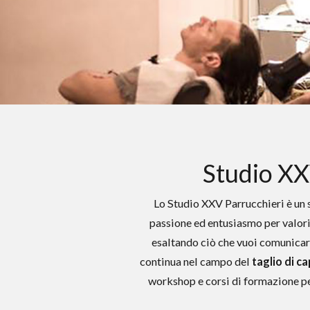
Studio XX
Lo Studio XXV Parrucchieri è un s
passione ed entusiasmo per valoriz
esaltando ciò che vuoi comunicar
continua nel campo del
taglio di ca
workshop e corsi di formazione
pe