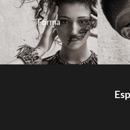
Forma
Esp