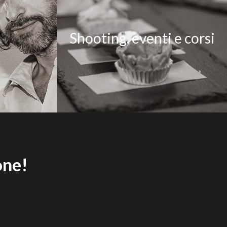
Shooting, eventi e corsi
one!