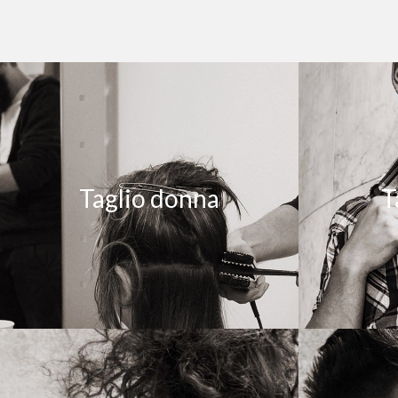
Taglio donna
T