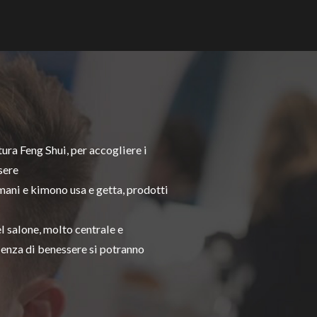
ttura
Feng Shui
, per accogliere i
sere
mani e kimono usa e getta, prodotti
nel salone, molto centrale e
rienza di benessere si potranno